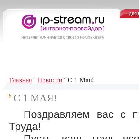
Главная
Новости
С 1 Мая!
С 1 МАЯ!
Поздравляем вас с п
Труда!
Пусть ваш труд все