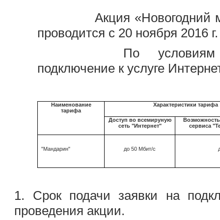
Акция «Новогодний м
проводится с 20 ноября 2016 г.
По условиям
подключение к услуге Интерне
Наименование
Характеристики тарифа
тарифа
Доступ во всемируную
Возможность
сеть "Интернет"
сервиса "Т
"Мандарин"
до 50 Мбит/с
1. Срок подачи заявки на подк
проведения акции.